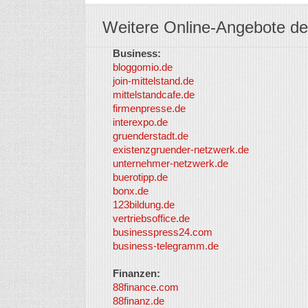
Weitere Online-Angebote de
Business:
bloggomio.de
join-mittelstand.de
mittelstandcafe.de
firmenpresse.de
interexpo.de
gruenderstadt.de
existenzgruender-netzwerk.de
unternehmer-netzwerk.de
buerotipp.de
bonx.de
123bildung.de
vertriebsoffice.de
businesspress24.com
business-telegramm.de
Finanzen:
88finance.com
88finanz.de