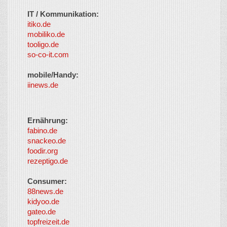
IT / Kommunikation:
itiko.de
mobiliko.de
tooligo.de
so-co-it.com
mobile/Handy:
iinews.de
Ernährung:
fabino.de
snackeo.de
foodir.org
rezeptigo.de
Consumer:
88news.de
kidyoo.de
gateo.de
topfreizeit.de