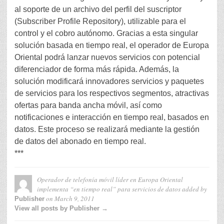
al soporte de un archivo del perfil del suscriptor
(Subscriber Profile Repository), utilizable para el
control y el cobro autónomo. Gracias a esta singular
solución basada en tiempo real, el operador de Europa
Oriental podrá lanzar nuevos servicios con potencial
diferenciador de forma más rápida. Además, la
solución modificará innovadores servicios y paquetes
de servicios para los respectivos segmentos, atractivas
ofertas para banda ancha móvil, así como
notificaciones e interacción en tiempo real, basados en
datos. Este proceso se realizará mediante la gestión
de datos del abonado en tiempo real.
***
Operador de telefonía móvil líder en Europa Oriental
implementa “en tiempo real” para servicios de datos
added by
on
March 9, 2011
Publisher
View all posts by Publisher →