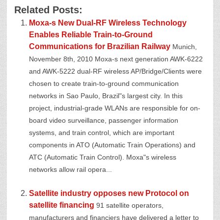
Related Posts:
Moxa-s New Dual-RF Wireless Technology
Enables Reliable Train-to-Ground
Communications for Brazilian Railway
Munich,
November 8th, 2010 Moxa-s next generation AWK-6222
and AWK-5222 dual-RF wireless AP/Bridge/Clients were
chosen to create train-to-ground communication
networks in Sao Paulo, Brazil"s largest city. In this
project, industrial-grade WLANs are responsible for on-
board video surveillance, passenger information
systems, and train control, which are important
components in ATO (Automatic Train Operations) and
ATC (Automatic Train Control). Moxa"s wireless
networks allow rail opera...
Satellite industry opposes new Protocol on
satellite financing
91 satellite operators,
manufacturers and financiers have delivered a letter to