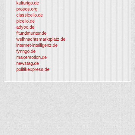
kulturigo.de
prosos.org
classicello.de
picello.de
adyoo.de
fitundmunter.de
weihnachtsmarktplatz.de
internet-intelligenz.de
fynngo.de
maxemotion.de
newstag.de
politikexpress.de