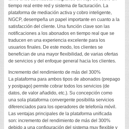
tiempo real entre red y sistema de facturación. La
plataforma de mediación activa y cobro inteligente,
NGCP, desempeña un papel importante en cuanto a la
satisfacción del cliente. Una función clave son las
notificaciones a los abonados en tiempo real que se
traducen en una experiencia excelente para los
usuarios finales. De este modo, los clientes se
benefician de una mayor flexibilidad, de varias ofertas
de servicios y del enfoque general hacia los clientes.
Incremento del rendimiento de más del 300%
La plataforma para ambos tipos de abonados (prepago
y postpago) permite cobrar todos los servicios (de
datos, de valor añadido, etc.). Su concepción como
una sola plataforma convergente posibilita servicios
diferenciados para los operadores de telefonía móvil.
Las ventajas principales de la plataforma unificada
son: incremento del rendimiento de más del 300%
debido a una configuración del sistema muy flexible y